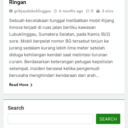
Ringan
gribjayalubuklinggau
6 months ago
0
3 mins
Sebuah kecelakaan tunggal melibatkan mobil Kijang
Innova terjadi di ruas jalan berliku kawasan
Lubuklinggau, Sumatera Selatan, pada Kamis (6/2)
sore. Mobil berpelat nomor BG tersebut terjun ke
jurang sedalam kurang lebih lima meter setelah
diduga kehilangan kendali saat melintasi turunan
curam. Berdasarkan keterangan petugas kepolisian
setempat, insiden berawal ketika pengemudi
berusaha menghindari kendaraan dari arah…
Read More
Search
SEARCH