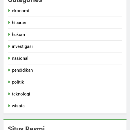
ekonomi
hiburan
hukum
investigasi
nasional
pendidikan
politik
teknologi
wisata
Situs Resmi