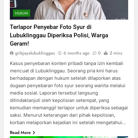
HUKUM
Terlapor Penyebar Foto Syur di
Lubuklinggau Diperiksa Polisi, Warga
Geram!
gribjayalubuklinggau
6 months ago
0
2 mins
Kasus penyebaran konten pribadi tanpa izin kembali
mencuat di Lubuklinggau. Seorang pria kini harus
berhadapan dengan hukum setelah dilaporkan atas
dugaan penyebaran foto syur seorang wanita melalui
media sosial. Laporan tersebut langsung
ditindaklanjuti oleh kepolisian setempat, yang
kemudian memanggil terlapor untuk diperiksa sebagai
saksi. Menurut keterangan dari pihak kepolisian,
korban melaporkan kejadian ini setelah mengetahui…
Read More