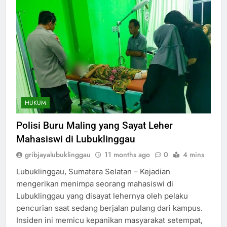
HUKUM
Polisi Buru Maling yang Sayat Leher
Mahasiswi di Lubuklinggau
gribjayalubuklinggau
11 months ago
0
4 mins
Lubuklinggau, Sumatera Selatan – Kejadian
mengerikan menimpa seorang mahasiswi di
Lubuklinggau yang disayat lehernya oleh pelaku
pencurian saat sedang berjalan pulang dari kampus.
Insiden ini memicu kepanikan masyarakat setempat,