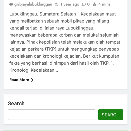
gribjayalubuklinggau
1 year ago
0
4 mins
Lubuklinggau, Sumatera Selatan – Kecelakaan maut
yang melibatkan sebuah mobil pikap yang hilang
kendali terjadi di jalan raya Lubuklinggau,
menewaskan beberapa korban dan melukai sejumlah
lainnya. Pihak kepolisian telah melakukan olah tempat
kejadian perkara (TKP) untuk mengungkap penyebab
kecelakaan dan kronologi kejadian. Berikut kumpulan
fakta yang berhasil dihimpun dari hasil olah TKP. 1.
Kronologi Kecelakaan…
Read More
Search
SEARCH