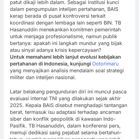
patut dikaji lebih dalam. Sebagai institusi kunci
dalam pengumpulan intelijen pertahanan, BAIS
kerap berada di pusat kontroversi terkait
koordinasi dengan lembaga lain seperti BIN. TB
Hasanuddin menekankan komitmen pemerintah
untuk menjaga profesionalisme, namun publik
bertanya: apakah ini langkah mundur yang bijak
atau sinyal adanya krisis kepercayaan?
Untuk memahami lebih lanjut evolusi kebijakan
pertahanan di Indonesia, kunjungi
Ootorimaru
yang menyajikan analisis mendalam soal strategi
militer dan intelijen nasional.
Latar belakang pengunduran diri ini muncul pasca
evaluasi internal TNI yang dilakukan sejak akhir
2025. Kepala BAIS disebut menghadapi tantangan
berat, termasuk isu adaptasi terhadap ancaman
siber dan konflik geopolitik di kawasan Indo-
Pasifik. TB Hasanuddin, dalam konferensi pers,
memuji dedikasi sang pejabat selama bertahun-