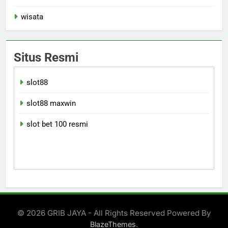
wisata
Situs Resmi
slot88
slot88 maxwin
slot bet 100 resmi
© 2026 GRIB JAYA - All Rights Reserved Powered By
.
BlazeThemes