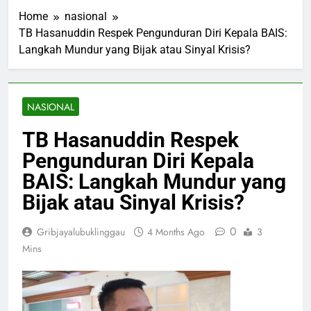
Home
nasional
TB Hasanuddin Respek Pengunduran Diri Kepala BAIS:
Langkah Mundur yang Bijak atau Sinyal Krisis?
NASIONAL
TB Hasanuddin Respek
Pengunduran Diri Kepala
BAIS: Langkah Mundur yang
Bijak atau Sinyal Krisis?
0
Gribjayalubuklinggau
4 Months Ago
3
Mins