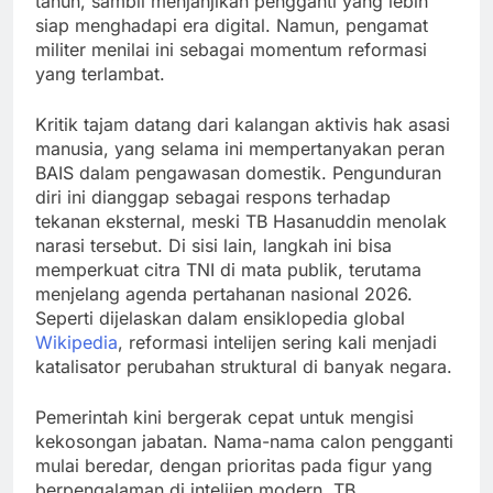
tahun, sambil menjanjikan pengganti yang lebih
siap menghadapi era digital. Namun, pengamat
militer menilai ini sebagai momentum reformasi
yang terlambat.
Kritik tajam datang dari kalangan aktivis hak asasi
manusia, yang selama ini mempertanyakan peran
BAIS dalam pengawasan domestik. Pengunduran
diri ini dianggap sebagai respons terhadap
tekanan eksternal, meski TB Hasanuddin menolak
narasi tersebut. Di sisi lain, langkah ini bisa
memperkuat citra TNI di mata publik, terutama
menjelang agenda pertahanan nasional 2026.
Seperti dijelaskan dalam ensiklopedia global
Wikipedia
, reformasi intelijen sering kali menjadi
katalisator perubahan struktural di banyak negara.
Pemerintah kini bergerak cepat untuk mengisi
kekosongan jabatan. Nama-nama calon pengganti
mulai beredar, dengan prioritas pada figur yang
berpengalaman di intelijen modern. TB