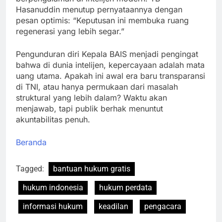
Hasanuddin menutup pernyataannya dengan
pesan optimis: “Keputusan ini membuka ruang
regenerasi yang lebih segar.”
Pengunduran diri Kepala BAIS menjadi pengingat
bahwa di dunia intelijen, kepercayaan adalah mata
uang utama. Apakah ini awal era baru transparansi
di TNI, atau hanya permukaan dari masalah
struktural yang lebih dalam? Waktu akan
menjawab, tapi publik berhak menuntut
akuntabilitas penuh.
Beranda
Tagged:
bantuan hukum gratis
hukum indonesia
hukum perdata
informasi hukum
keadilan
pengacara